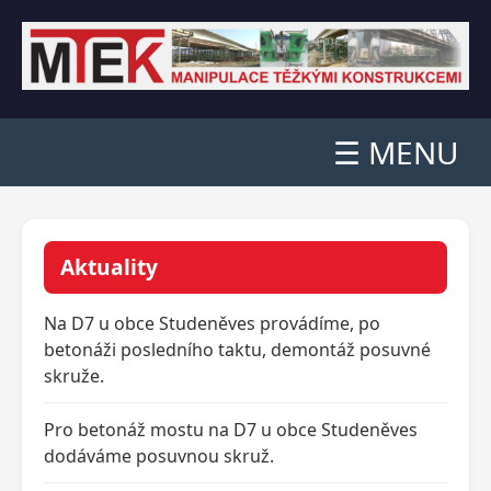
☰ MENU
Aktuality
Na D7 u obce Studeněves provádíme, po
betonáži posledního taktu, demontáž posuvné
skruže.
Pro betonáž mostu na D7 u obce Studeněves
dodáváme posuvnou skruž.