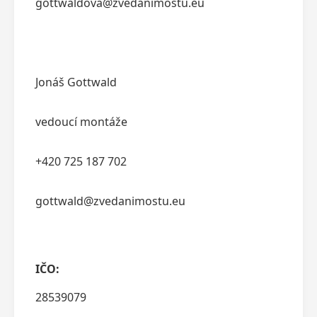
gottwaldova@zvedanimostu.eu
Jonáš Gottwald
vedoucí montáže
+420 725 187 702
gottwald@zvedanimostu.eu
IČO:
28539079