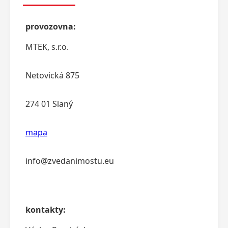
provozovna:
MTEK, s.r.o.
Netovická 875
274 01 Slaný
mapa
info@zvedanimostu.eu
kontakty: