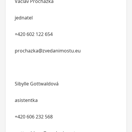
Václav Procházka
jednatel
+420 602 122 654
prochazka@zvedanimostu.eu
Sibylle Gottwaldová
asistentka
+420 606 232 568