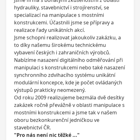
hydrauliky, stavebnictví i strojírenství, se
specializací na manipulace s mostními
konstrukcemi. Účastnili jsme se přípravy a
realizace řady unikátních akcí.
Jsme schopni realizovat jakoukoliv zakázku, a
to díky našemu širokému technickému
vybavení českých i zahraničních výrobců.
Nabízíme nasazení digitálního odměřování při
manipulaci s konstrukcemi nebo také nasazení
synchronního zdvihacího systému unikátní
modulární koncepce, kde je počet ovládaných
výstupů prakticky neomezený.
Od roku 2009 realizujeme bezmála dvě desítky
zakázek ročně převážně v oblasti manipulace s
mostními konstrukcemi a jsme tak v našem
oboru bezkonkurenční jedničkou ve
stavebnictví ČR.
"Pro nás není nic těžké ..."