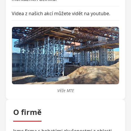
Videa z našich akcí můžete vidět na youtube.
Věže MTE
O firmě
Jsme firma s bohatými zkušenostmi z oblasti